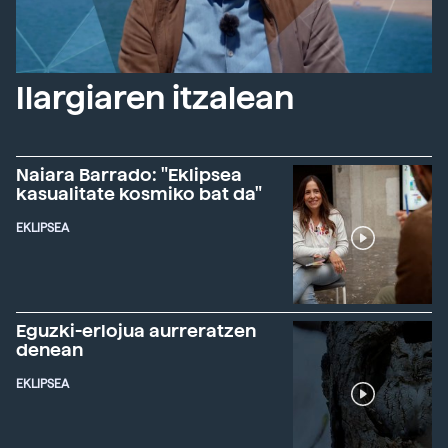
Ilargiaren itzalean
Naiara Barrado: "Eklipsea
kasualitate kosmiko bat da"
EKLIPSEA
Eguzki-erlojua aurreratzen
denean
EKLIPSEA