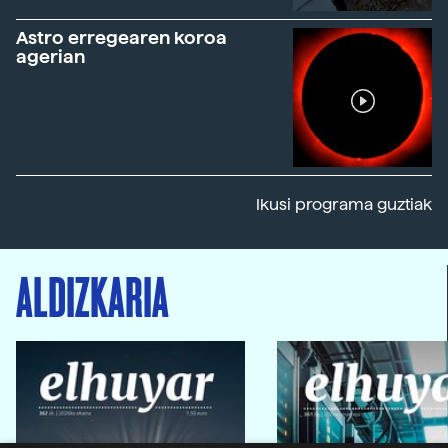
Astro erregearen koroa
agerian
Ikusi programa guztiak
ALDIZKARIA