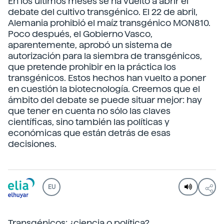
En los últimos meses se ha vuelto a abrir el
debate del cultivo transgénico. El 22 de abril,
Alemania prohibió el maíz transgénico MON810.
Poco después, el Gobierno Vasco,
aparentemente, aprobó un sistema de
autorización para la siembra de transgénicos,
que pretende prohibir en la práctica los
transgénicos. Estos hechos han vuelto a poner
en cuestión la biotecnología. Creemos que el
ámbito del debate se puede situar mejor: hay
que tener en cuenta no sólo las claves
científicas, sino también las políticas y
económicas que están detrás de esas
decisiones.
EU
Transgénicos: ¿ciencia o política?