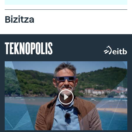
Bizitza
TEKNOPOLIS