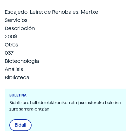
Escajedo, Leire; de Renobales, Mertxe
Servicios
Descripción
2009
Otros
037
Biotecnología
Análisis
Biblioteca
BULETINA
Bidali zure helbide elektronikoa eta jaso asteroko buletina
zure sarrera-ontzian
Bidali