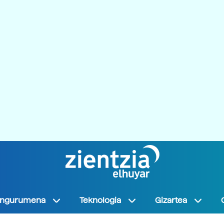
Ingurumena
Teknologia
Gizartea