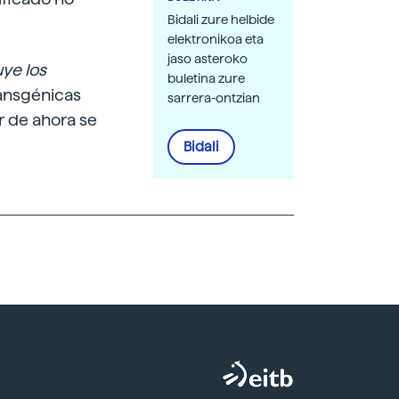
Bidali zure helbide
elektronikoa eta
jaso asteroko
ye los
buletina zure
ransgénicas
sarrera-ontzian
r de ahora se
Bidali