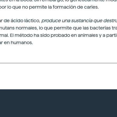
or lo que no permite la formación de caries.
r de ácido láctico,
produce una sustancia que destru
utans normales, lo que permite que las bacterias t
rmal. El método ha sido probado en animales y a parti
ar en humanos.