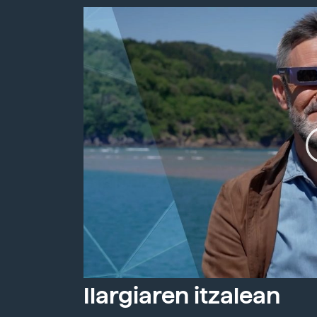
Ilargiaren itzalean