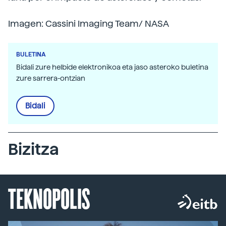
Imagen: Cassini Imaging Team/ NASA
BULETINA
Bidali zure helbide elektronikoa eta jaso asteroko buletina
zure sarrera-ontzian
Bidali
Bizitza
TEKNOPOLIS