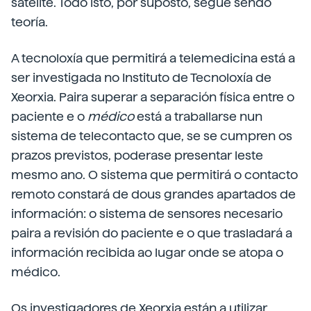
satélite. Todo isto, por suposto, segue sendo
teoría.
A tecnoloxía que permitirá a telemedicina está a
ser investigada no Instituto de Tecnoloxía de
Xeorxia. Paira superar a separación física entre o
paciente e o
médico
está a traballarse nun
sistema de telecontacto que, se se cumpren os
prazos previstos, poderase presentar leste
mesmo ano. O sistema que permitirá o contacto
remoto constará de dous grandes apartados de
información: o sistema de sensores necesario
paira a revisión do paciente e o que trasladará a
información recibida ao lugar onde se atopa o
médico.
Os investigadores de Xeorxia están a utilizar