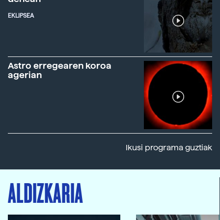
EKLIPSEA
Astro erregearen koroa
agerian
Ikusi programa guztiak
ALDIZKARIA