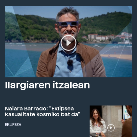
Ilargiaren itzalean
Naiara Barrado: "Eklipsea
kasualitate kosmiko bat da"
EKLIPSEA