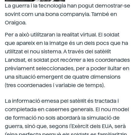
La guerra i la tecnologia han pogut demostrar-se
sovint com una bona companyia. També en
Oraigoa.
Per a això utilitzaran la realitat virtual. El soldat
que apareix en la imatge és un dels pocs que ha
utilitzat el nou sistema. A través del satèl·lit
Landsat, el soldat pot recórrer a les coordenades
prèviament seleccionades, per a poder lluitar en
una situació emergent de quatre dimensions
(tres coordenades i variable de temps).
La informació emesa pel satèl·lit és tractada i
completada en casernes generals. El nou model
de formació no sols abordarà la simulació de
guerra, sinó que, segons l'Exèrcit dels EUA, serà
l'eina perfecta perquè els soldats es familiaritzin