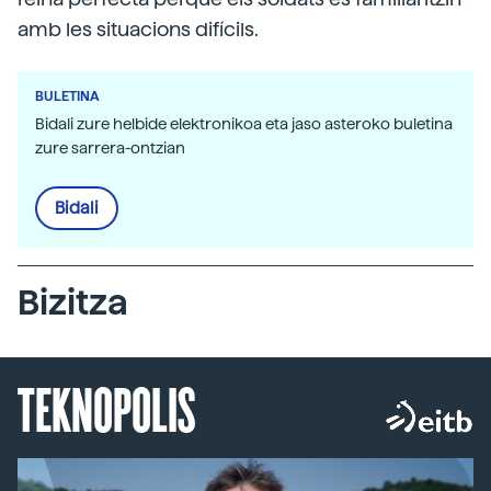
amb les situacions difícils.
BULETINA
Bidali zure helbide elektronikoa eta jaso asteroko buletina
zure sarrera-ontzian
Bidali
Bizitza
TEKNOPOLIS