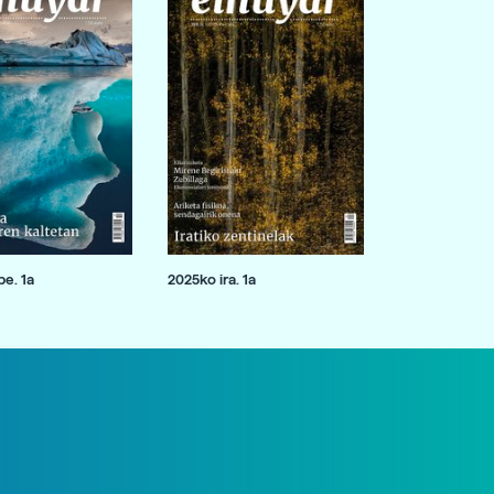
e. 1a
2025ko ira. 1a