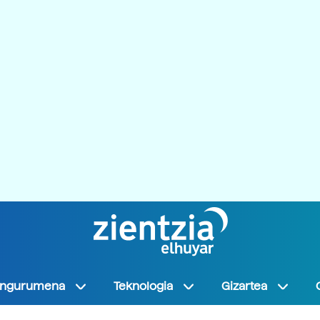
Ingurumena
Teknologia
Gizartea