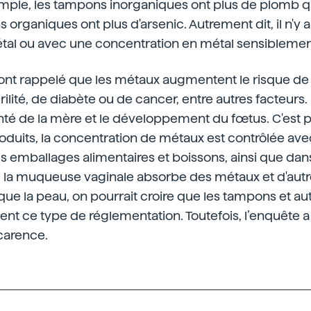
mple, les tampons inorganiques ont plus de plomb qu
 organiques ont plus d'arsenic. Autrement dit, il n'y 
al ou avec une concentration en métal sensiblement
ont rappelé que les métaux augmentent le risque de
ilité, de diabète ou de cancer, entre autres facteurs. 
nté de la mère et le développement du fœtus. C'est 
uits, la concentration de métaux est contrôlée avec
 emballages alimentaires et boissons, ainsi que dan
 la muqueuse vaginale absorbe des métaux et d'aut
que la peau, on pourrait croire que les tampons et au
nt ce type de réglementation. Toutefois, l’enquête a
carence.