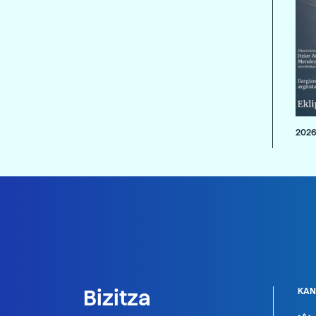
2026
Bizitza
KAN