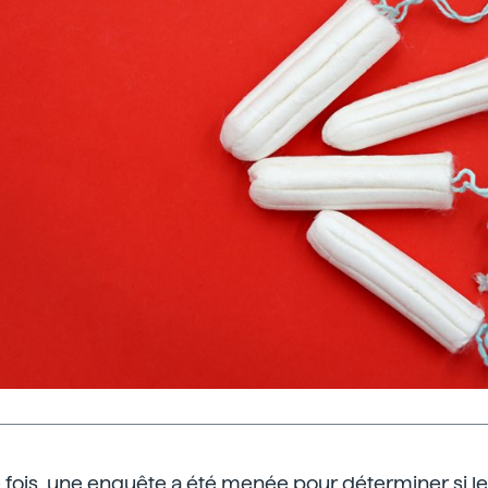
e fois, une enquête a été menée pour déterminer si l