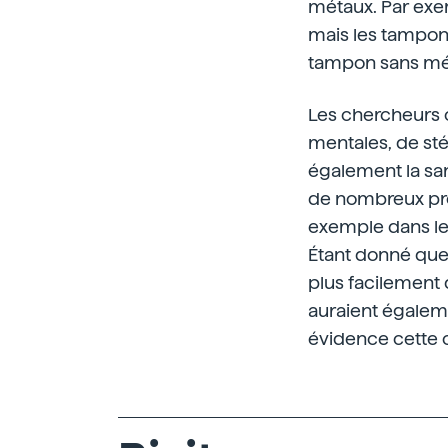
métaux. Par exe
mais les tampons
tampon sans mét
Les chercheurs 
mentales, de stér
également la sa
de nombreux prod
exemple dans les
Étant donné que
plus facilement 
auraient égaleme
évidence cette 