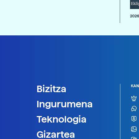
2026
Bizitza
KAN
Ingurumena
Teknologia
Gizartea