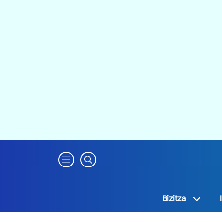
Bizitza