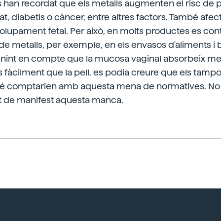
s han recordat que els metalls augmenten el risc de pa
tat, diabetis o càncer, entre altres factors. També afect
olupament fetal. Per això, en molts productes es con
de metalls, per exemple, en els envasos d'aliments i 
enint en compte que la mucosa vaginal absorbeix metal
fàcilment que la pell, es podia creure que els tampon
 comptarien amb aquesta mena de normatives. No ob
t de manifest aquesta manca.