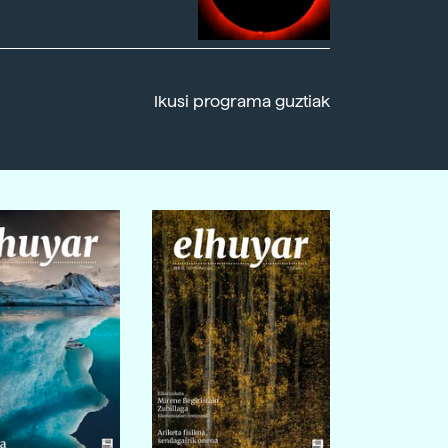
Ikusi programa guztiak