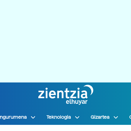
Ingurumena
Teknologia
Gizartea