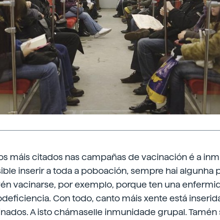
s máis citados nas campañas de vacinación é a inm
sible inserir a toda a poboación, sempre hai algunha
vén vacinarse, por exemplo, porque ten una enfermid
eficiencia. Con todo, canto máis xente está inserid
inados. A isto chámaselle inmunidade grupal. Tamé