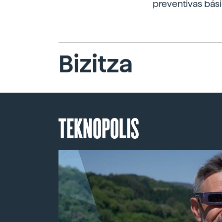
preventivas bási
Bizitza
TEKNOPOLIS