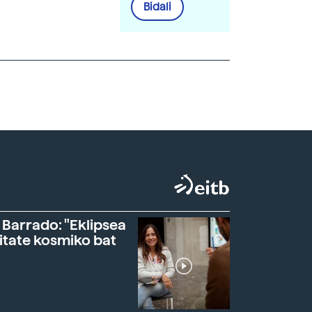
Bidali
 Barrado: "Eklipsea
itate kosmiko bat