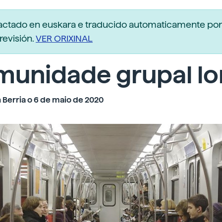
dactado en euskara e traducido automaticamente po
revisión.
VER ORIXINAL
munidade grupal l
 Berria o 6 de maio de 2020