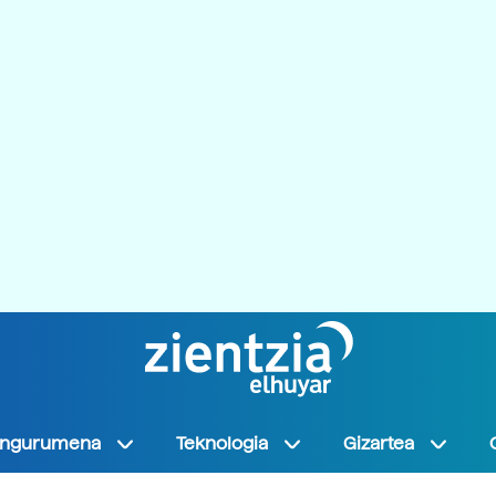
Ingurumena
Teknologia
Gizartea