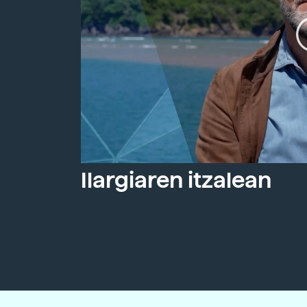
Ilargiaren itzalean