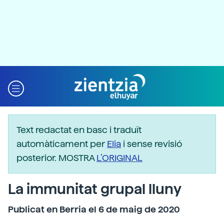
Text redactat en basc i traduït
automàticament per
Elia
i sense revisió
posterior. MOSTRA
L’ORIGINAL
La immunitat grupal lluny
Publicat en Berria el 6 de maig de 2020