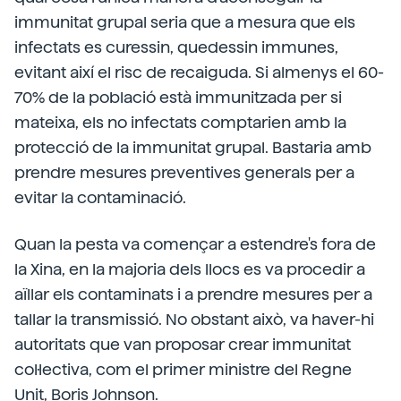
immunitat grupal seria que a mesura que els
infectats es curessin, quedessin immunes,
evitant així el risc de recaiguda. Si almenys el 60-
70% de la població està immunitzada per si
mateixa, els no infectats comptarien amb la
protecció de la immunitat grupal. Bastaria amb
prendre mesures preventives generals per a
evitar la contaminació.
Quan la pesta va començar a estendre's fora de
la Xina, en la majoria dels llocs es va procedir a
aïllar els contaminats i a prendre mesures per a
tallar la transmissió. No obstant això, va haver-hi
autoritats que van proposar crear immunitat
col·lectiva, com el primer ministre del Regne
Unit, Boris Johnson.