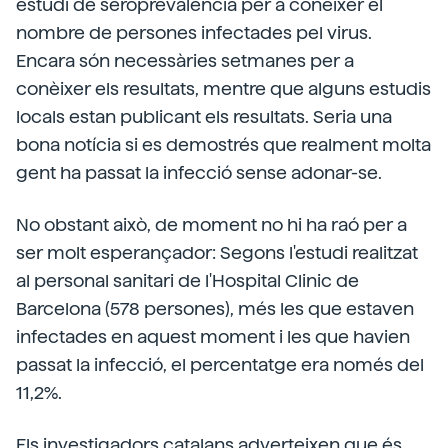
estudi de seroprevalencia per a conèixer el
nombre de persones infectades pel virus.
Encara són necessàries setmanes per a
conèixer els resultats, mentre que alguns estudis
locals estan publicant els resultats. Seria una
bona notícia si es demostrés que realment molta
gent ha passat la infecció sense adonar-se.
No obstant això, de moment no hi ha raó per a
ser molt esperançador: Segons l'estudi realitzat
al personal sanitari de l'Hospital Clinic de
Barcelona (578 persones), més les que estaven
infectades en aquest moment i les que havien
passat la infecció, el percentatge era només del
11,2%.
Els investigadors catalans adverteixen que és