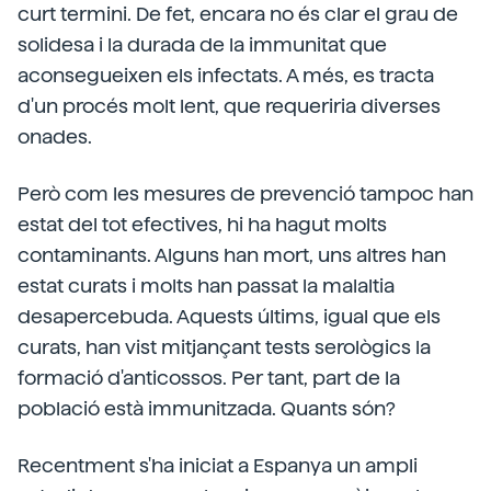
curt termini. De fet, encara no és clar el grau de
solidesa i la durada de la immunitat que
aconsegueixen els infectats. A més, es tracta
d'un procés molt lent, que requeriria diverses
onades.
Però com les mesures de prevenció tampoc han
estat del tot efectives, hi ha hagut molts
contaminants. Alguns han mort, uns altres han
estat curats i molts han passat la malaltia
desapercebuda. Aquests últims, igual que els
curats, han vist mitjançant tests serològics la
formació d'anticossos. Per tant, part de la
població està immunitzada. Quants són?
Recentment s'ha iniciat a Espanya un ampli