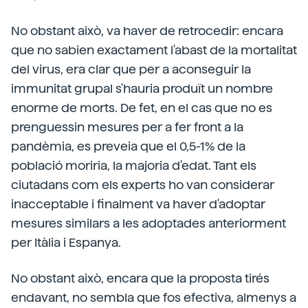
No obstant això, va haver de retrocedir: encara
que no sabien exactament l'abast de la mortalitat
del virus, era clar que per a aconseguir la
immunitat grupal s'hauria produït un nombre
enorme de morts. De fet, en el cas que no es
prenguessin mesures per a fer front a la
pandèmia, es preveia que el 0,5-1% de la
població moriria, la majoria d'edat. Tant els
ciutadans com els experts ho van considerar
inacceptable i finalment va haver d'adoptar
mesures similars a les adoptades anteriorment
per Itàlia i Espanya.
No obstant això, encara que la proposta tirés
endavant, no sembla que fos efectiva, almenys a