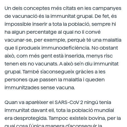
Un dels conceptes més citats en les campanyes
de vacunació és la immunitat grupal. De fet, és
impossible inserir a tota la població, sempre hi
ha algun percentatge al qual no li convé
vacunar-se, per exemple, perquè té una malaltia
que li produeix immunodeficiència. No obstant
això, com més gent està inserida, menys risc
tenen els no vacunats. A això se'n diu immunitat
grupal. També s'aconsegueix gràcies a les
persones que passen la malaltia i queden
immunitzades sense vacuna.
Quan va aparèixer el SARS-CoV 2 ningú tenia
immunitat davant ell, tota la població mundial
era desprotegida. Tampoc existeix bovina, per la
qual cosa l'única manera d'aconseguir la