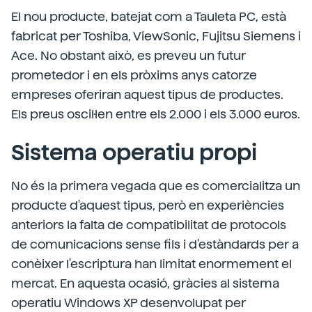
El nou producte, batejat com a Tauleta PC, està
fabricat per Toshiba, ViewSonic, Fujitsu Siemens i
Ace. No obstant això, es preveu un futur
prometedor i en els pròxims anys catorze
empreses oferiran aquest tipus de productes.
Els preus oscil·len entre els 2.000 i els 3.000 euros.
Sistema operatiu propi
No és la primera vegada que es comercialitza un
producte d'aquest tipus, però en experiències
anteriors la falta de compatibilitat de protocols
de comunicacions sense fils i d'estàndards per a
conèixer l'escriptura han limitat enormement el
mercat. En aquesta ocasió, gràcies al sistema
operatiu Windows XP desenvolupat per