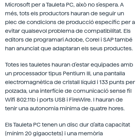
Microsoft per a Tauleta PC, això no s'espera. A
més, tots els productors hauran de seguir un
plec de condicions de producció específic per a
evitar qualsevol problema de compatibilitat. Els
editors de programari Adobe, Corel i SAP també
han anunciat que adaptaran els seus productes.
Totes les tauletes hauran d'estar equipades amb
un processador tipus Pentium III, una pantalla
electromagnètica de cristall líquid i 133 punts per
polzada, una interfície de comunicació sense fil
Wifi 802.11b i ports USB i FireWire. I hauran de
tenir una autonomia mínima de quatre hores.
Els Tauleta PC tenen un disc dur d'alta capacitat
(mínim 20 gigaoctets) i una memòria