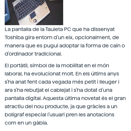
La pantalla de la Tauleta PC que ha dissenyat
Toshiba gira entorn d'un eix, opcionalment, de
manera que es pugui adoptar la forma de caín o
d'ordinador tradicional.
El portàtil, símbol de la mobilitat en el món
laboral, ha evolucionat molt. En els últims anys
s'ha anat fent cada vegada més petit i lleuger i
ara s'ha rebutjat el cablejat i s'ha dotat d'una
pantalla digital. Aquesta última novetat és el gran
atractiu del nou producte, ja que gràcies a un
bolígraf especial l'usuari pren les anotacions
com en un gàbia.