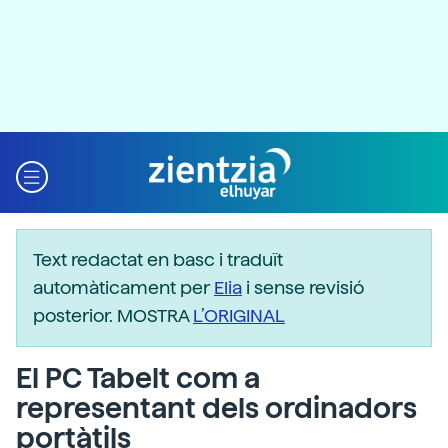
Text redactat en basc i traduït
automàticament per
Elia
i sense revisió
posterior. MOSTRA
L’ORIGINAL
El PC Tabelt com a
representant dels ordinadors
portàtils