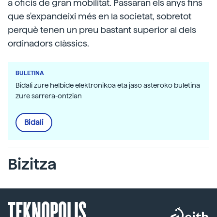
a oficis de gran mobilitat. Passaran els anys fins
que s'expandeixi més en la societat, sobretot
perquè tenen un preu bastant superior al dels
ordinadors clàssics.
BULETINA
Bidali zure helbide elektronikoa eta jaso asteroko buletina
zure sarrera-ontzian
Bidali
Bizitza
TEKNOPOLIS