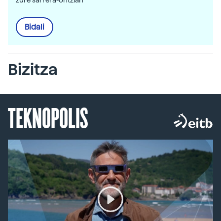
zure sarrera-ontzian
Bidali
Bizitza
TEKNOPOLIS