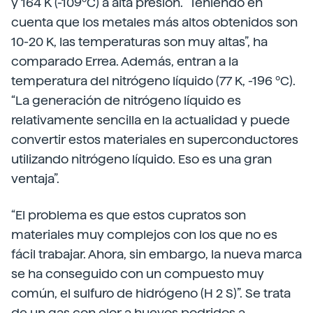
y 164 K (-109ºC) a alta presión. “Teniendo en
cuenta que los metales más altos obtenidos son
10-20 K, las temperaturas son muy altas”, ha
comparado Errea. Además, entran a la
temperatura del nitrógeno líquido (77 K, -196 ºC).
“La generación de nitrógeno líquido es
relativamente sencilla en la actualidad y puede
convertir estos materiales en superconductores
utilizando nitrógeno líquido. Eso es una gran
ventaja”.
“El problema es que estos cupratos son
materiales muy complejos con los que no es
fácil trabajar. Ahora, sin embargo, la nueva marca
se ha conseguido con un compuesto muy
común, el sulfuro de hidrógeno (H 2 S)”. Se trata
de un gas con olor a huevos podridos a