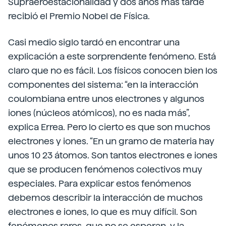
Supraeroestacionalidad y dos años más tarde
recibió el Premio Nobel de Física.
Casi medio siglo tardó en encontrar una
explicación a este sorprendente fenómeno. Está
claro que no es fácil. Los físicos conocen bien los
componentes del sistema: “en la interacción
coulombiana entre unos electrones y algunos
iones (núcleos atómicos), no es nada más”,
explica Errea. Pero lo cierto es que son muchos
electrones y iones. “En un gramo de materia hay
unos 10 23 átomos. Son tantos electrones e iones
que se producen fenómenos colectivos muy
especiales. Para explicar estos fenómenos
debemos describir la interacción de muchos
electrones e iones, lo que es muy difícil. Son
fenómenos raros, que no se esperan, y la