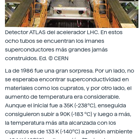
Detector ATLAS del acelerador LHC. En estos
ocho tubos se encuentran los imanes
superconductores más grandes jamás
construidos. Ed. © CERN
La de 1986 fue una gran sorpresa. Por un lado, no
se esperaba encontrar superconductividad en
materiales como los cupratos, y por otro lado, el
aumento de temperatura era considerable.
Aunque el inicial fue a 35K (-238ºC), enseguida
consiguieron subir a 90K (-183 ºC) y luego a más,
la temperatura más alta alcanzada con los
cupratos es de 133 K (-140ºC) a presión ambiente