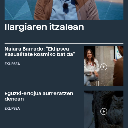
Ilargiaren itzalean
Naiara Barrado: "Eklipsea
kasualitate kosmiko bat da"
EKLIPSEA
Eguzki-erlojua aurreratzen
denean
EKLIPSEA