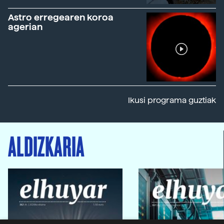
Astro erregearen koroa
agerian
Ikusi programa guztiak
ALDIZKARIA