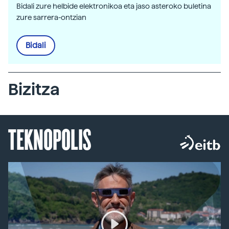
Bidali zure helbide elektronikoa eta jaso asteroko buletina
zure sarrera-ontzian
Bidali
Bizitza
TEKNOPOLIS