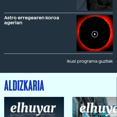
Astro erregearen koroa
agerian
Ikusi programa guztiak
ALDIZKARIA