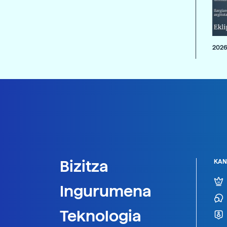
2026
Bizitza
KAN
Ingurumena
Teknologia