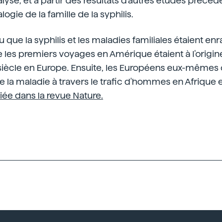
alyse, et à partir des résultats d'autres études précéde
ogie de la famille de la syphilis.
clu que la syphilis et les maladies familiales étaient e
les premiers voyages en Amérique étaient à l'origin
 siècle en Europe. Ensuite, les Européens eux-mêmes 
e la maladie à travers le trafic d'hommes en Afrique 
iée dans la revue Nature.