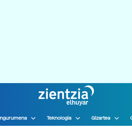
Ingurumena
Teknologia
Gizartea