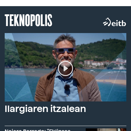
TEKNOPOLIS
Ilargiaren itzalean