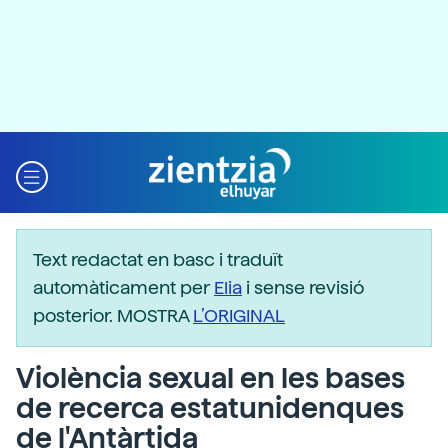
Text redactat en basc i traduït
automàticament per
Elia
i sense revisió
posterior. MOSTRA
L’ORIGINAL
Violència sexual en les bases
de recerca estatunidenques
de l'Antàrtida