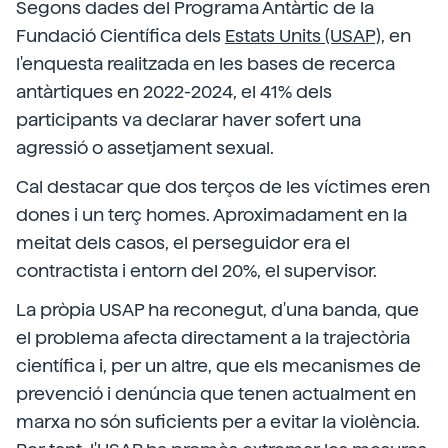
Segons dades del Programa Antàrtic de la
Fundació Científica dels
Estats Units (USAP),
en
l'enquesta realitzada en les bases de recerca
antàrtiques en 2022-2024, el 41% dels
participants va declarar haver sofert una
agressió o assetjament sexual.
Cal destacar que dos terços de les víctimes eren
dones i un terç homes. Aproximadament en la
meitat dels casos, el perseguidor era el
contractista i entorn del 20%, el supervisor.
La pròpia USAP ha reconegut, d'una banda, que
el problema afecta directament a la trajectòria
científica i, per un altre, que els mecanismes de
prevenció i denúncia que tenen actualment en
marxa no són suficients per a evitar la violència.