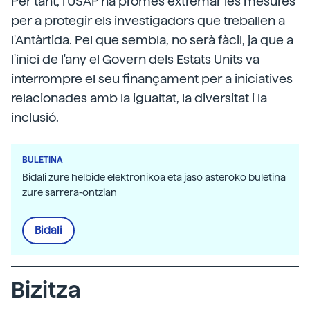
Per tant, l'USAP ha promès extremar les mesures
per a protegir els investigadors que treballen a
l'Antàrtida. Pel que sembla, no serà fàcil, ja que a
l'inici de l'any el Govern dels Estats Units va
interrompre el seu finançament per a iniciatives
relacionades amb la igualtat, la diversitat i la
inclusió.
BULETINA
Bidali zure helbide elektronikoa eta jaso asteroko buletina
zure sarrera-ontzian
Bidali
Bizitza