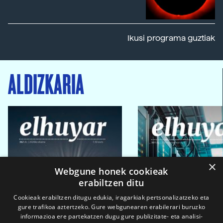
Ikusi programa guztiak
ALDIZKARIA
×
Webgune honek cookieak
erabiltzen ditu
Cookieak erabiltzen ditugu edukia, iragarkiak pertsonalizatzeko eta
gure trafikoa aztertzeko. Gure webgunearen erabilerari buruzko
informazioa ere partekatzen dugu gure publizitate- eta analisi-