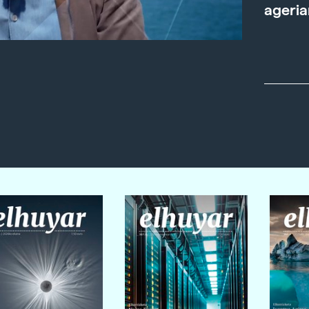
ageria