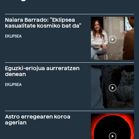
Naiara Barrado: "Eklipsea
kasualitate kosmiko bat da"
EKLIPSEA
Eguzki-erlojua aurreratzen
denean
EKLIPSEA
Astro erregearen koroa
agerian