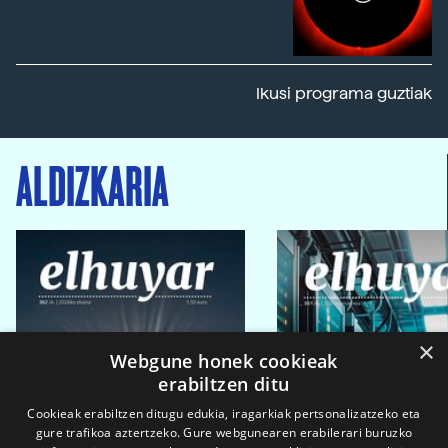
Ikusi programa guztiak
ALDIZKARIA
×
Webgune honek cookieak
erabiltzen ditu
Cookieak erabiltzen ditugu edukia, iragarkiak pertsonalizatzeko eta
gure trafikoa aztertzeko. Gure webgunearen erabilerari buruzko