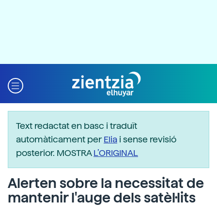
Text redactat en basc i traduït
automàticament per
Elia
i sense revisió
posterior. MOSTRA
L’ORIGINAL
Alerten sobre la necessitat de
mantenir l'auge dels satèl·lits