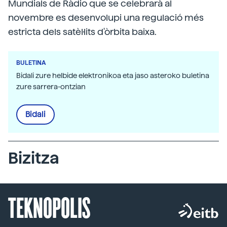
Mundials de Ràdio que se celebrarà al
novembre es desenvolupi una regulació més
estricta dels satèl·lits d'òrbita baixa.
BULETINA
Bidali zure helbide elektronikoa eta jaso asteroko buletina
zure sarrera-ontzian
Bidali
Bizitza
TEKNOPOLIS