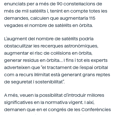
enunciats per a més de 90 constel·lacions de
més de mil satèl·lits i, tenint en compte totes les
demandes, calculen que augmentaria 115
vegades el nombre de satèl·lits en òrbita.
L'augment del nombre de satèl·lits podria
obstaculitzar les recerques astronòmiques,
augmentar el risc de col·lisions en òrbita,
generar residus en òrbita… I fins i tot els experts
adverteixen que “el tractament de l'espai orbital
com a recurs il·limitat està generant grans reptes
de seguretat i sostenibilitat”.
A més, veuen la possibilitat d'introduir millores
significatives en la normativa vigent. I així,
demanen que en el congrés de les Conferències