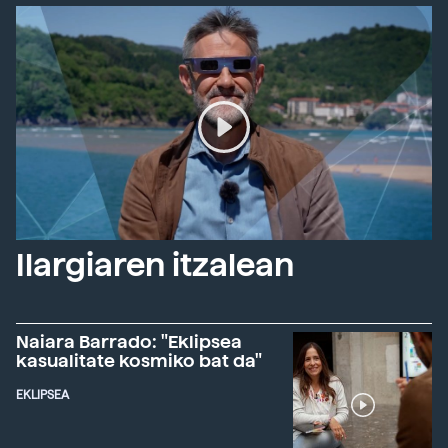
Ilargiaren itzalean
Naiara Barrado: "Eklipsea
kasualitate kosmiko bat da"
EKLIPSEA