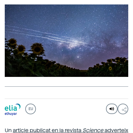
EU
Un
article publicat en la revista
Science
adverteix