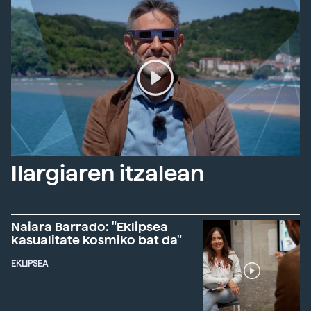
Ilargiaren itzalean
Naiara Barrado: "Eklipsea
kasualitate kosmiko bat da"
EKLIPSEA