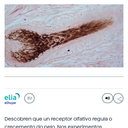
EU
Descobren que un receptor olfativo regula o
crecemento do pelo. Nos experimentos