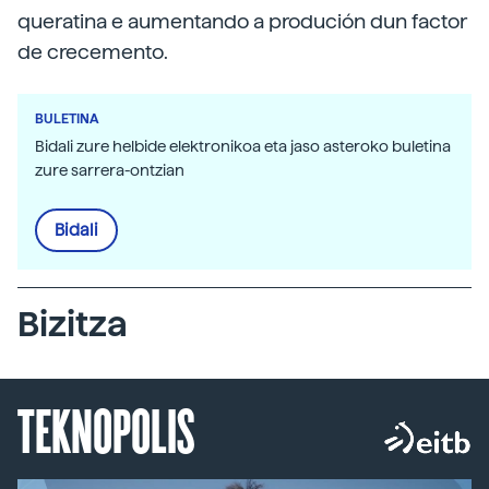
queratina e aumentando a produción dun factor
de crecemento.
BULETINA
Bidali zure helbide elektronikoa eta jaso asteroko buletina
zure sarrera-ontzian
Bidali
Bizitza
TEKNOPOLIS