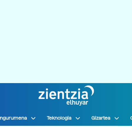
Ingurumena
Teknologia
Gizartea