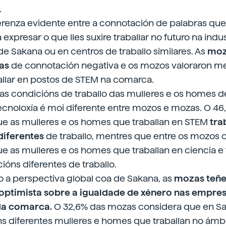
.
erenza evidente entre a connotación de palabras que 
expresar o que lles suxire traballar no futuro na indus
de Sakana ou en centros de traballo similares. As
moz
as
de connotación negativa e os mozos valoraron mel
allar en postos de STEM na comarca.
s condicións de traballo das mulleres e os homes 
tecnoloxía é moi diferente entre mozos e mozas. O 4
ue as mulleres e os homes que traballan en STEM
tra
diferentes
de traballo, mentres que entre os mozos o
e as mulleres e os homes que traballan en ciencia e
ións diferentes de traballo.
a perspectiva global coa de Sakana, as
mozas teñe
optimista sobre a igualdade de xénero nas empres
da comarca.
O 32,6% das mozas considera que en Sa
s diferentes mulleres e homes que traballan no ámb