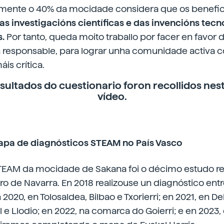
ente o 40% da mocidade considera que os benefici
as investigacións científicas e das invencións tecn
.
Por tanto, queda moito traballo por facer en favor 
n responsable, para lograr unha comunidade activa 
is crítica.
esultados do cuestionario foron
recollidos
nes
vídeo.
apa de diagnósticos STEAM no País Vasco
TEAM da mocidade de Sakana foi o décimo estudo re
iro de Navarra. En 2018 realizouse un diagnóstico en
2020, en Tolosaldea, Bilbao e Txorierri; en 2021, en D
l e Llodio; en 2022, na comarca do Goierri; e en 2023,