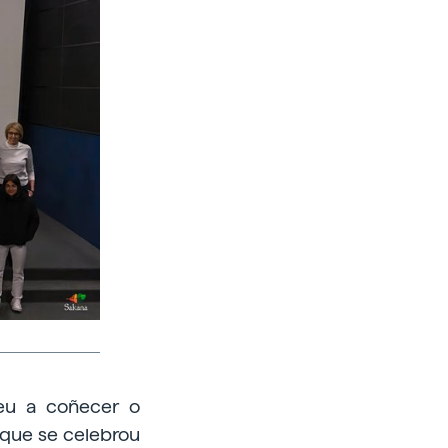
deu a coñecer o
 que se celebrou