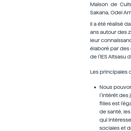
Maison de Cultu
Sakana, Odei Arr
Il a été réalisé 
ans autour des zo
leur connaissanc
élaboré par des é
de l'IES Altsasu 
Les principales c
Nous pouvon
l’intérêt des
filles est l'
de santé, les
qui intéresse
sociales et 