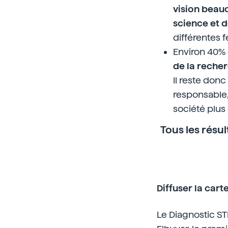
vision beauc
science et d
différentes
Environ 40% 
de la recher
Il reste don
responsable
société plus 
Tous les résu
Diffuser la car
Le Diagnostic ST