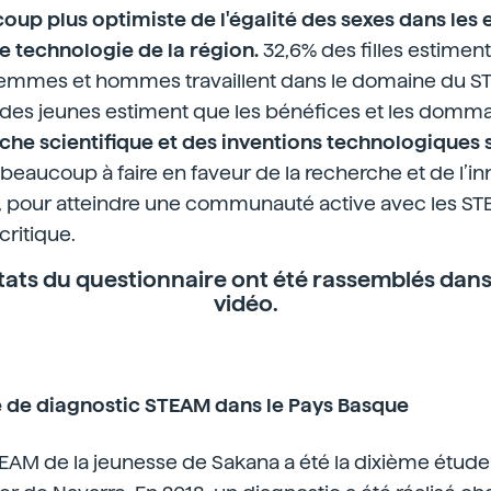
oup plus optimiste de l'égalité des sexes dans les 
e technologie de la région.
32,6% des filles estiment
 femmes et hommes travaillent dans le domaine du S
des jeunes estiment que les bénéfices et les domma
che scientifique et des inventions technologiques s
c beaucoup à faire en faveur de la recherche et de l’i
, pour atteindre une communauté active avec les ST
critique.
ltats du questionnaire ont
été rassemblés
dans
vidéo.
te de diagnostic STEAM dans le Pays Basque
EAM de la jeunesse de Sakana a été la dixième étude 