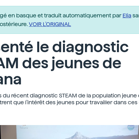
igé en basque et traduit automatiquement par
Elia
sa
postérieure.
VOIR L'ORIGINAL
enté le diagnostic
AM des jeunes de
ana
ts du récent diagnostic STEAM de la population jeune 
rent que l'intérêt des jeunes pour travailler dans ce