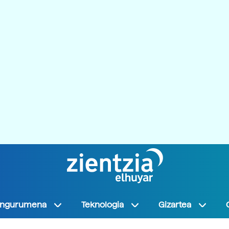
Ingurumena
Teknologia
Gizartea