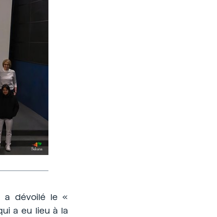
 a dévoilé le «
i a eu lieu à la