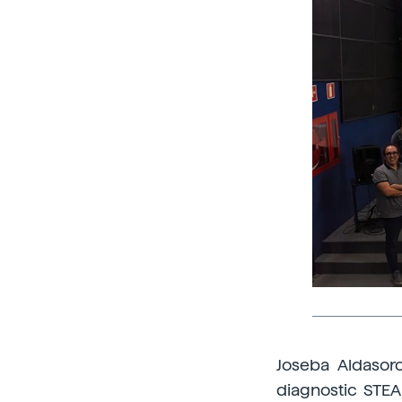
Joseba Aldasoro
diagnostic STEA