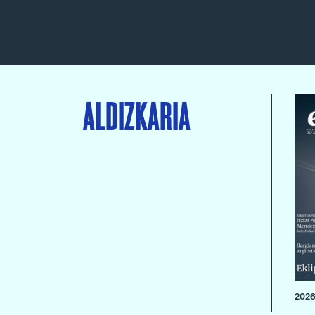
ALDIZKARIA
2026