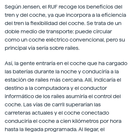
Según Jensen, el RUF recoge los beneficios del
tren y del coche, ya que incorpora a la eficiencia
del tren la flexibilidad del coche. Se trata de un
doble medio de transporte: puede circular
como un coche eléctrico convencional, pero su
principal vía sería sobre raíles.
Así, la gente entraría en el coche que ha cargado
las baterías durante la noche y conduciría a la
estación de raíles más cercana. Allí, indicaría el
destino a la computadora y el conductor
informático de los raíles asumiría el control del
coche. Las vías de carril superarían las
carreteras actuales y el coche conectado
conduciría el coche a cien kilómetros por hora
hasta la llegada programada. Al llegar, el