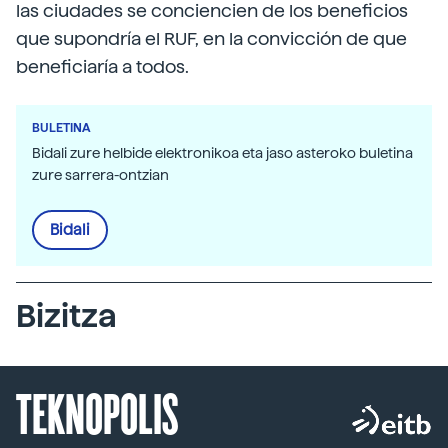
las ciudades se conciencien de los beneficios
que supondría el RUF, en la convicción de que
beneficiaría a todos.
BULETINA
Bidali zure helbide elektronikoa eta jaso asteroko buletina
zure sarrera-ontzian
Bidali
Bizitza
TEKNOPOLIS