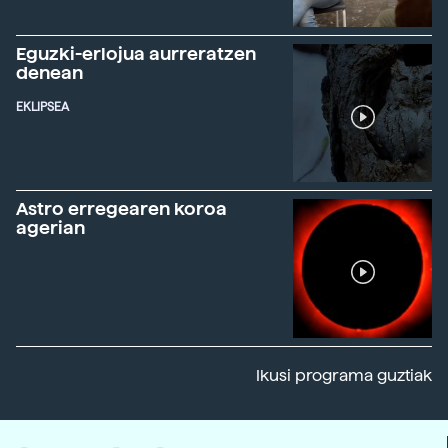
Eguzki-erlojua aurreratzen
denean
EKLIPSEA
Astro erregearen koroa
agerian
Ikusi programa guztiak