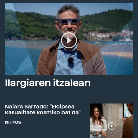
Ilargiaren itzalean
Naiara Barrado: "Eklipsea
kasualitate kosmiko bat da"
EKLIPSEA