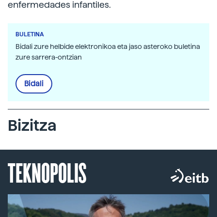
enfermedades infantiles.
BULETINA
Bidali zure helbide elektronikoa eta jaso asteroko buletina
zure sarrera-ontzian
Bidali
Bizitza
TEKNOPOLIS