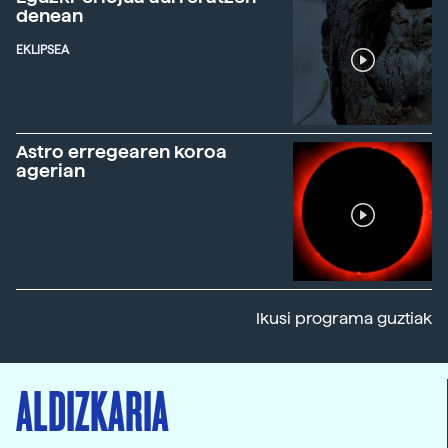
denean
EKLIPSEA
Astro erregearen koroa
agerian
Ikusi programa guztiak
ALDIZKARIA