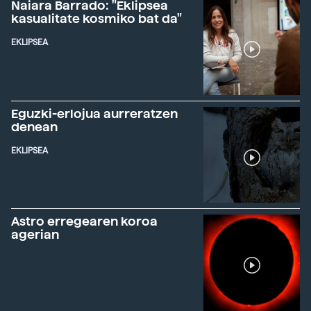
Naiara Barrado: "Eklipsea
kasualitate kosmiko bat da"
EKLIPSEA
Eguzki-erlojua aurreratzen
denean
EKLIPSEA
Astro erregearen koroa
agerian