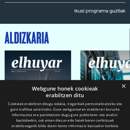
Ikusi programa guztiak
ALDIZKARIA
×
Webgune honek cookieak
erabiltzen ditu
Cookieak erabiltzen ditugu edukia, iragarkiak pertsonalizatzeko eta
gure trafikoa aztertzeko. Gure webgunearen erabilerari buruzko
informazioa ere partekatzen dugu gure publizitate- eta analisi-
bazkideekin, zuk eman diezun edo haiek beren zerbitzuak
erabiltzeagatik bildu duten beste informazio batzuekin konbina