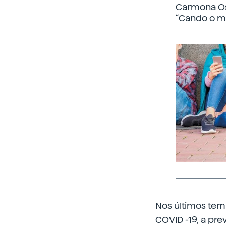
Carmona Oso
“Cando o ma
Nos últimos tem
COVID -19, a pre