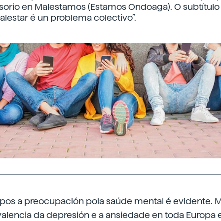
rio en Malestamos (Estamos Ondoaga). O subtítulo d
lestar é un problema colectivo”.
pos a preocupación pola saúde mental é evidente.
valencia da depresión e a ansiedade en toda Europa 