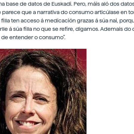
 base de datos de Euskadi. Pero, máis aló dos datos 
e parece que a narrativa do consumo articúlase en to
úa filla ten acceso á medicación grazas á súa nai, por
le á súa filla no que se refire, digamos. Ademais d
 de entender o consumo”.