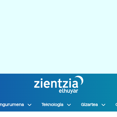
Ingurumena
Teknologia
Gizartea