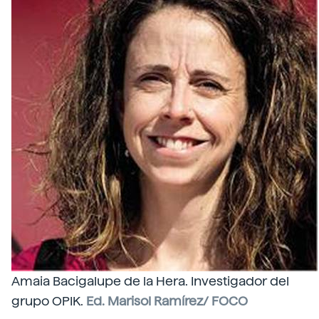
Amaia Bacigalupe de la Hera. Investigador del
grupo OPIK.
Ed. Marisol Ramírez/ FOCO