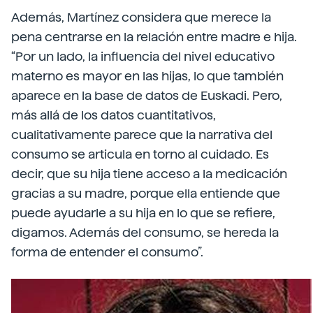
Además, Martínez considera que merece la
pena centrarse en la relación entre madre e hija.
“Por un lado, la influencia del nivel educativo
materno es mayor en las hijas, lo que también
aparece en la base de datos de Euskadi. Pero,
más allá de los datos cuantitativos,
cualitativamente parece que la narrativa del
consumo se articula en torno al cuidado. Es
decir, que su hija tiene acceso a la medicación
gracias a su madre, porque ella entiende que
puede ayudarle a su hija en lo que se refiere,
digamos. Además del consumo, se hereda la
forma de entender el consumo”.