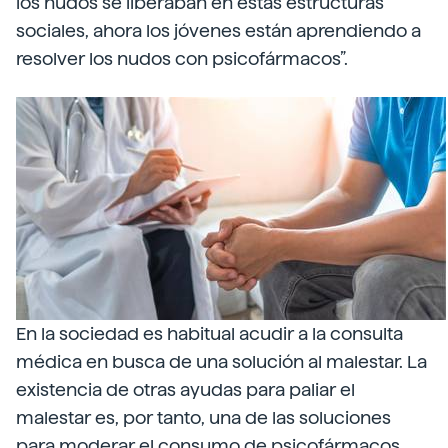
los nudos se liberaban en estas estructuras
sociales, ahora los jóvenes están aprendiendo a
resolver los nudos con psicofármacos”.
En la sociedad es habitual acudir a la consulta
médica en busca de una solución al malestar. La
existencia de otras ayudas para paliar el
malestar es, por tanto, una de las soluciones
para moderar el consumo de psicofármacos,