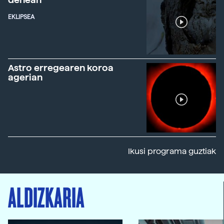
EKLIPSEA
Astro erregearen koroa
agerian
Ikusi programa guztiak
ALDIZKARIA