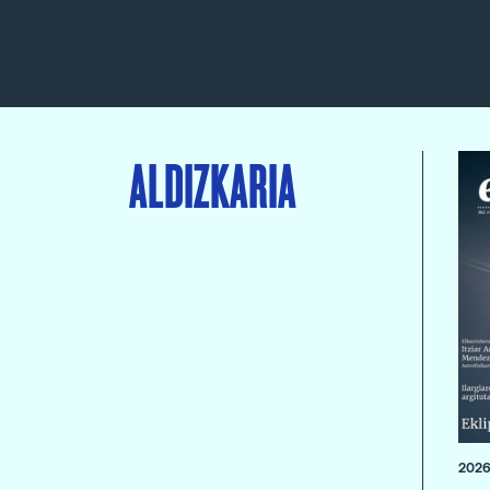
ALDIZKARIA
2026