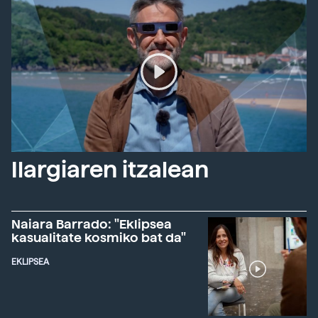
Ilargiaren itzalean
Naiara Barrado: "Eklipsea
kasualitate kosmiko bat da"
EKLIPSEA