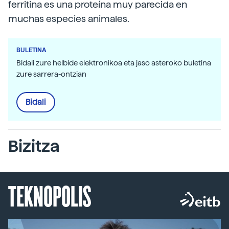
ferritina es una proteína muy parecida en
muchas especies animales.
BULETINA
Bidali zure helbide elektronikoa eta jaso asteroko buletina
zure sarrera-ontzian
Bidali
Bizitza
TEKNOPOLIS