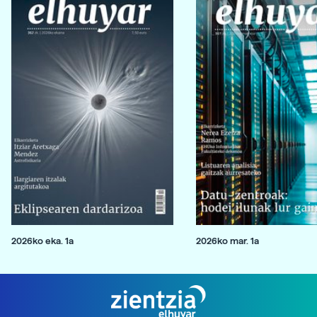
2026ko eka. 1a
2026ko mar. 1a