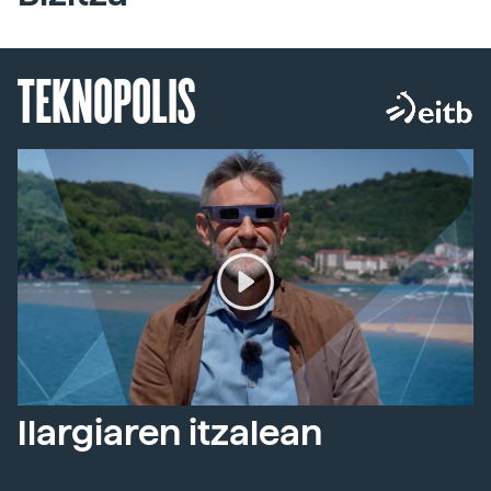
TEKNOPOLIS
Ilargiaren itzalean