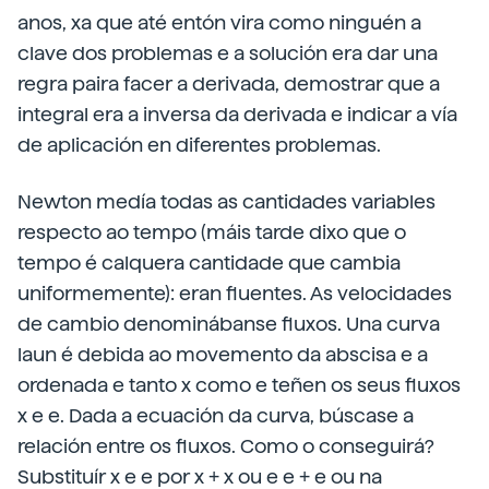
anos, xa que até entón vira como ninguén a
clave dos problemas e a solución era dar una
regra paira facer a derivada, demostrar que a
integral era a inversa da derivada e indicar a vía
de aplicación en diferentes problemas.
Newton medía todas as cantidades variables
respecto ao tempo (máis tarde dixo que o
tempo é calquera cantidade que cambia
uniformemente): eran fluentes. As velocidades
de cambio denominábanse fluxos. Una curva
laun é debida ao movemento da abscisa e a
ordenada e tanto x como e teñen os seus fluxos
x e e. Dada a ecuación da curva, búscase a
relación entre os fluxos. Como o conseguirá?
Substituír x e e por x + x ou e e + e ou na