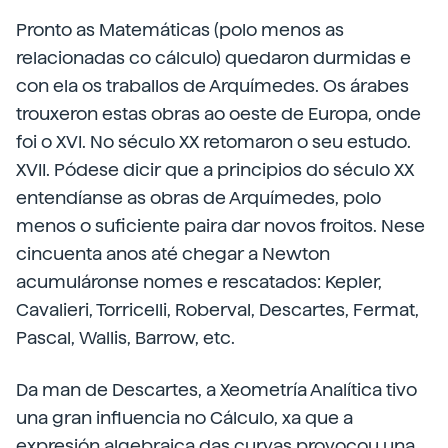
Pronto as Matemáticas (polo menos as
relacionadas co cálculo) quedaron durmidas e
con ela os traballos de Arquímedes. Os árabes
trouxeron estas obras ao oeste de Europa, onde
foi o XVI. No século XX retomaron o seu estudo.
XVII. Pódese dicir que a principios do século XX
entendíanse as obras de Arquímedes, polo
menos o suficiente paira dar novos froitos. Nese
cincuenta anos até chegar a Newton
acumuláronse nomes e rescatados: Kepler,
Cavalieri, Torricelli, Roberval, Descartes, Fermat,
Pascal, Wallis, Barrow, etc.
Da man de Descartes, a Xeometría Analítica tivo
una gran influencia no Cálculo, xa que a
expresión algebraica das curvas provocou una