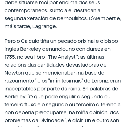
debe situarse moi por encima dos seus
contemporáneos. Xunto a el destacan a
segunda xeración de bernouillitos, D'Alembert e,
máis tarde, Lagrange.
Pero o Calculo tiña un pecado orixinal e o bispo
inglés Berkeley denunciouno con dureza en
1735, no seu libro " The Analyst ": as últimas
relacións das cantidades devastadoras de
Newton que se mencionaban na base do
razoamento " e os "infinitesimais" de Leibniz eran
inaceptables por parte da raíña. En palabras de
Berkeley: "O que pode engulir o segundo ou
terceiro fluxo e o segundo ou terceiro diferencial
non debería preocuparse, na miña opinión, dos
problemas da Divindade ", é dicir, un e outro son