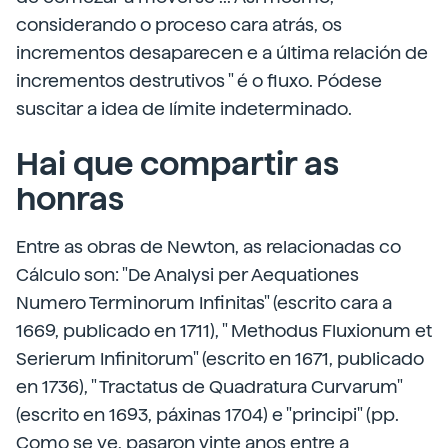
considerando o proceso cara atrás, os
incrementos desaparecen e a última relación de
incrementos destrutivos " é o fluxo. Pódese
suscitar a idea de límite indeterminado.
Hai que compartir as
honras
Entre as obras de Newton, as relacionadas co
Cálculo son: "De Analysi per Aequationes
Numero Terminorum Infinitas" (escrito cara a
1669, publicado en 1711), " Methodus Fluxionum et
Serierum Infinitorum" (escrito en 1671, publicado
en 1736), " Tractatus de Quadratura Curvarum"
(escrito en 1693, páxinas 1704) e "principi" (pp.
Como se ve, pasaron vinte anos entre a