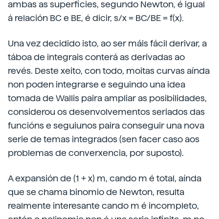
ambas as superficies, segundo Newton, é igual
á relación BC e BE, é dicir, s/x = BC/BE = f(x).
Una vez decidido isto, ao ser máis fácil derivar, a
táboa de integrais conterá as derivadas ao
revés. Deste xeito, con todo, moitas curvas aínda
non poden integrarse e seguindo una idea
tomada de Wallis paira ampliar as posibilidades,
considerou os desenvolvementos seriados das
funcións e seguiunos paira conseguir una nova
serie de temas integrados (sen facer caso aos
problemas de converxencia, por suposto).
A expansión de (1 + x) m, cando m é total, aínda
que se chama binomio de Newton, resulta
realmente interesante cando m é incompleto,