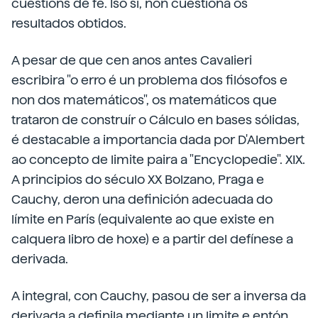
cuestións de fe. Iso si, non cuestiona os
resultados obtidos.
A pesar de que cen anos antes Cavalieri
escribira "o erro é un problema dos filósofos e
non dos matemáticos", os matemáticos que
trataron de construír o Cálculo en bases sólidas,
é destacable a importancia dada por D'Alembert
ao concepto de limite paira a "Encyclopedie". XIX.
A principios do século XX Bolzano, Praga e
Cauchy, deron una definición adecuada do
límite en París (equivalente ao que existe en
calquera libro de hoxe) e a partir del defínese a
derivada.
A integral, con Cauchy, pasou de ser a inversa da
derivada a definila mediante un limite e entón