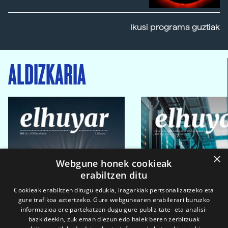
Ikusi programa guztiak
ALDIZKARIA
×
Webgune honek cookieak
erabiltzen ditu
Cookieak erabiltzen ditugu edukia, iragarkiak pertsonalizatzeko eta
gure trafikoa aztertzeko. Gure webgunearen erabilerari buruzko
informazioa ere partekatzen dugu gure publizitate- eta analisi-
bazkideekin, zuk eman diezun edo haiek beren zerbitzuak