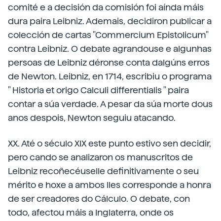
comité e a decisión da comisión foi aínda máis
dura paira Leibniz. Ademais, decidiron publicar a
colección de cartas "Commercium Epistolicum"
contra Leibniz. O debate agrandouse e algunhas
persoas de Leibniz déronse conta dalgúns erros
de Newton. Leibniz, en 1714, escribiu o programa
" Historia et origo Calculi differentialis " paira
contar a súa verdade. A pesar da súa morte dous
anos despois, Newton seguiu atacando.
XX. Até o século XIX este punto estivo sen decidir,
pero cando se analizaron os manuscritos de
Leibniz recoñecéuselle definitivamente o seu
mérito e hoxe a ambos lles corresponde a honra
de ser creadores do Cálculo. O debate, con
todo, afectou máis a Inglaterra, onde os