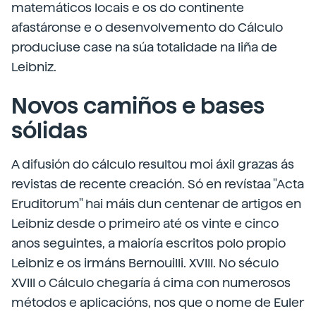
matemáticos locais e os do continente
afastáronse e o desenvolvemento do Cálculo
produciuse case na súa totalidade na liña de
Leibniz.
Novos camiños e bases
sólidas
A difusión do cálculo resultou moi áxil grazas ás
revistas de recente creación. Só en revístaa "Acta
Eruditorum" hai máis dun centenar de artigos en
Leibniz desde o primeiro até os vinte e cinco
anos seguintes, a maioría escritos polo propio
Leibniz e os irmáns Bernouilli. XVIII. No século
XVIII o Cálculo chegaría á cima con numerosos
métodos e aplicacións, nos que o nome de Euler