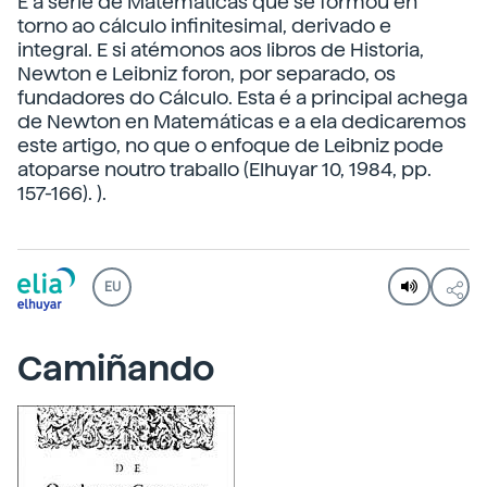
É a serie de Matemáticas que se formou en
torno ao cálculo infinitesimal, derivado e
integral. E si atémonos aos libros de Historia,
Newton e Leibniz foron, por separado, os
fundadores do Cálculo. Esta é a principal achega
de Newton en Matemáticas e a ela dedicaremos
este artigo, no que o enfoque de Leibniz pode
atoparse noutro traballo (Elhuyar 10, 1984, pp.
157-166). ).
EU
Camiñando