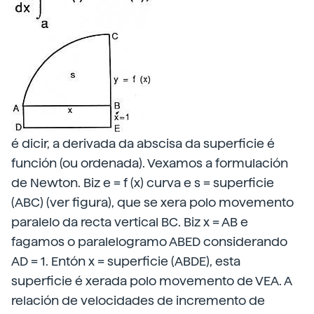
é dicir, a derivada da abscisa da superficie é
función (ou ordenada). Vexamos a formulación
de Newton. Biz e = f (x) curva e s = superficie
(ABC) (ver figura), que se xera polo movemento
paralelo da recta vertical BC. Biz x = AB e
fagamos o paralelogramo ABED considerando
AD = 1. Entón x = superficie (ABDE), esta
superficie é xerada polo movemento de VEA. A
relación de velocidades de incremento de