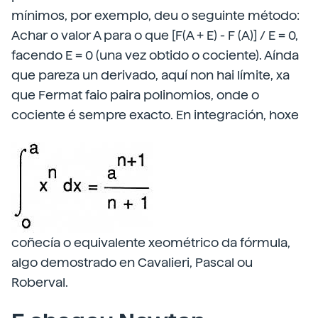
mínimos, por exemplo, deu o seguinte método:
Achar o valor A para o que [F(A + E) - F (A)] / E = 0,
facendo E = 0 (una vez obtido o cociente). Aínda
que pareza un derivado, aquí non hai límite, xa
que Fermat faio paira polinomios, onde o
cociente é sempre exacto. En integración, hoxe
coñecía o equivalente xeométrico da fórmula,
algo demostrado en Cavalieri, Pascal ou
Roberval.