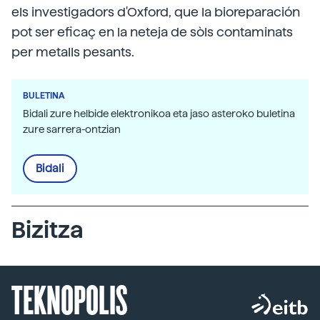
els investigadors d'Oxford, que la bioreparación
pot ser eficaç en la neteja de sòls contaminats
per metalls pesants.
BULETINA
Bidali zure helbide elektronikoa eta jaso asteroko buletina
zure sarrera-ontzian
Bidali
Bizitza
TEKNOPOLIS