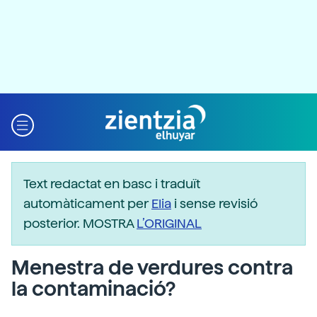
Text redactat en basc i traduït
automàticament per
Elia
i sense revisió
posterior. MOSTRA
L’ORIGINAL
Menestra de verdures contra
la contaminació?