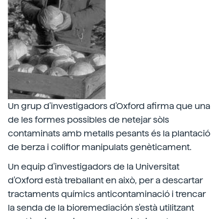
Un grup d'investigadors d'Oxford afirma que una
de les formes possibles de netejar sòls
contaminats amb metalls pesants és la plantació
de berza i coliflor manipulats genèticament.
Un equip d'investigadors de la Universitat
d'Oxford està treballant en això, per a descartar
tractaments químics anticontaminació i trencar
la senda de la bioremediación s'està utilitzant