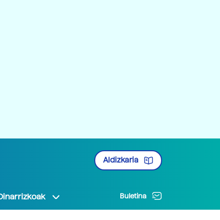
Aldizkaria
Oinarrizkoak
Buletina