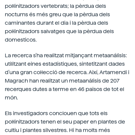
pol·linitzadors vertebrats; la pèrdua dels
nocturns és més greu que la pèrdua dels
caminantes durant el dia i la pèrdua dels
pol·linitzadors salvatges que la pèrdua dels
domesticos.
La recerca s'ha realitzat mitjançant metaanálisis:
utilitzant eines estadístiques, sintetitzant dades
d'una gran col·lecció de recerca. Així, Artamendi i
Magrach han realitzat un metaanálisis de 207
recerques dutes a terme en 46 països de tot el
món.
Els investigadors conclouen que tots els
pol·linitzadors tenen el seu paper en plantes de
cultiu i plantes silvestres. Hi ha molts més