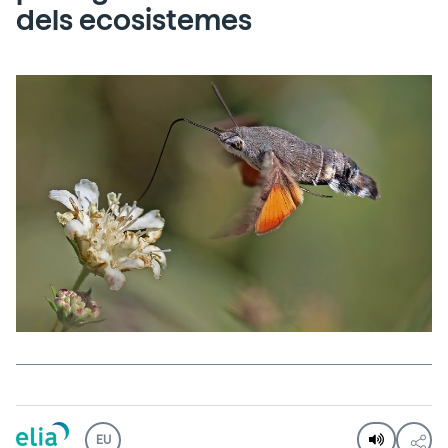
dels ecosistemes
EU