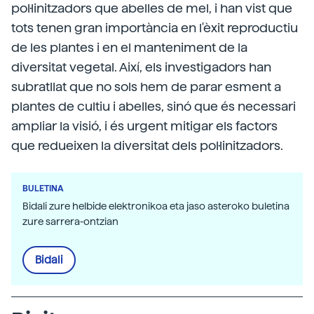
pol·linitzadors que abelles de mel, i han vist que
tots tenen gran importància en l'èxit reproductiu
de les plantes i en el manteniment de la
diversitat vegetal. Així, els investigadors han
subratllat que no sols hem de parar esment a
plantes de cultiu i abelles, sinó que és necessari
ampliar la visió, i és urgent mitigar els factors
que redueixen la diversitat dels pol·linitzadors.
BULETINA
Bidali zure helbide elektronikoa eta jaso asteroko buletina
zure sarrera-ontzian
Bidali