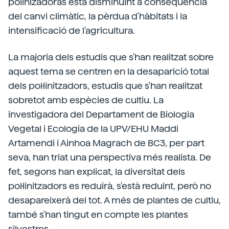
polinizadoras està disminuint a conseqüència
del canvi climàtic, la pèrdua d'hàbitats i la
intensificació de l'agricultura.
La majoria dels estudis que s'han realitzat sobre
aquest tema se centren en la desaparició total
dels pol·linitzadors, estudis que s'han realitzat
sobretot amb espècies de cultiu. La
investigadora del Departament de Biologia
Vegetal i Ecologia de la UPV/EHU Maddi
Artamendi i Ainhoa Magrach de BC3, per part
seva, han triat una perspectiva més realista. De
fet, segons han explicat, la diversitat dels
pol·linitzadors es reduirà, s'està reduint, però no
desapareixerà del tot. A més de plantes de cultiu,
també s'han tingut en compte les plantes
silvestres.