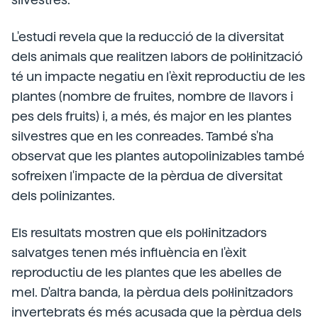
L'estudi revela que la reducció de la diversitat
dels animals que realitzen labors de pol·linització
té un impacte negatiu en l'èxit reproductiu de les
plantes (nombre de fruites, nombre de llavors i
pes dels fruits) i, a més, és major en les plantes
silvestres que en les conreades. També s'ha
observat que les plantes autopolinizables també
sofreixen l'impacte de la pèrdua de diversitat
dels polinizantes.
Els resultats mostren que els pol·linitzadors
salvatges tenen més influència en l'èxit
reproductiu de les plantes que les abelles de
mel. D'altra banda, la pèrdua dels pol·linitzadors
invertebrats és més acusada que la pèrdua dels