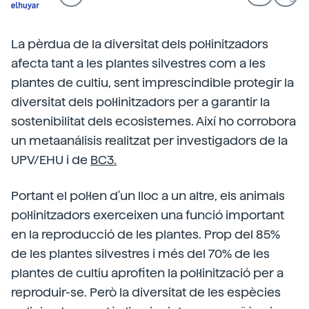
La pèrdua de la diversitat dels pol·linitzadors
afecta tant a les plantes silvestres com a les
plantes de cultiu, sent imprescindible protegir la
diversitat dels pol·linitzadors per a garantir la
sostenibilitat dels ecosistemes. Així ho corrobora
un metaanálisis realitzat per investigadors de la
UPV/EHU i de
BC3.
Portant el pol·len d'un lloc a un altre, els animals
pol·linitzadors exerceixen una funció important
en la reproducció de les plantes. Prop del 85%
de les plantes silvestres i més del 70% de les
plantes de cultiu aprofiten la pol·linització per a
reproduir-se. Però la diversitat de les espècies