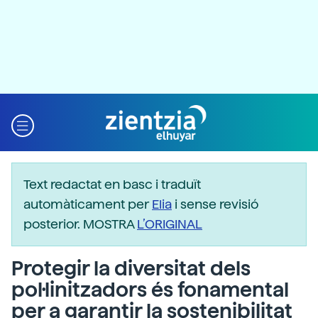
Text redactat en basc i traduït
automàticament per
Elia
i sense revisió
posterior. MOSTRA
L’ORIGINAL
Protegir la diversitat dels
pol·linitzadors és fonamental
per a garantir la sostenibilitat