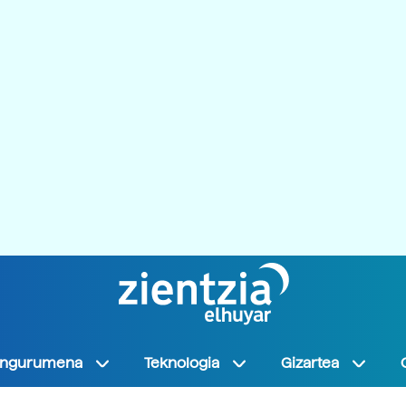
Ingurumena
Teknologia
Gizartea