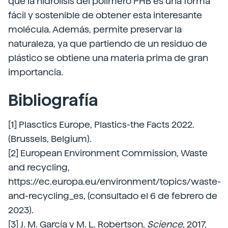
que la hidrólisis del polímero PHB es una forma
fácil y sostenible de obtener esta interesante
molécula. Además, permite preservar la
naturaleza, ya que partiendo de un residuo de
plástico se obtiene una materia prima de gran
importancia.
Bibliografía
[1] Plasctics Europe, Plastics-the Facts 2022.
(Brussels, Belgium).
[2] European Environment Commission, Waste
and recycling,
https://ec.europa.eu/environment/topics/waste-
and-recycling_es, (consultado el 6 de febrero de
2023).
[3] J. M. García y M. L. Robertson,
Science,
2017,