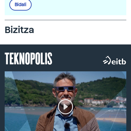
Bidali
Bizitza
TEKNOPOLIS