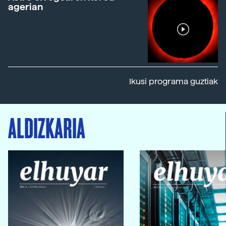
agerian
Ikusi programa guztiak
ALDIZKARIA