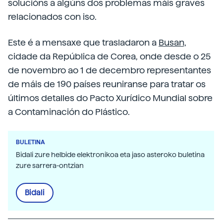
solucións a algúns dos problemas máis graves
relacionados con iso.
Este é a mensaxe que trasladaron a
Busan,
cidade da República de Corea, onde desde o 25
de novembro ao 1 de decembro representantes
de máis de 190 países reuniranse para tratar os
últimos detalles do Pacto Xurídico Mundial sobre
a Contaminación do Plástico.
BULETINA
Bidali zure helbide elektronikoa eta jaso asteroko buletina
zure sarrera-ontzian
Bidali