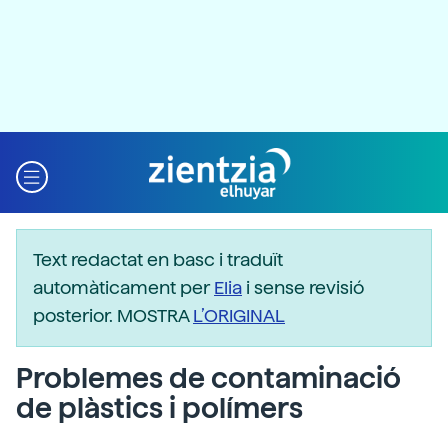
Text redactat en basc i traduït
automàticament per
Elia
i sense revisió
posterior. MOSTRA
L’ORIGINAL
Problemes de contaminació
de plàstics i polímers