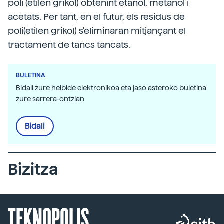
poli (etilen grikol) obtenint etanol, metanol i
acetats. Per tant, en el futur, els residus de
poli(etilen grikol) s'eliminaran mitjançant el
tractament de tancs tancats.
BULETINA
Bidali zure helbide elektronikoa eta jaso asteroko buletina
zure sarrera-ontzian
Bidali
Bizitza
TEKNOPOLIS