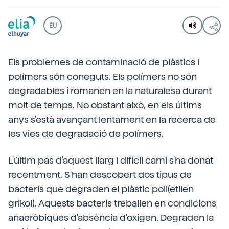
EU
Els problemes de contaminació de plàstics i
polímers són coneguts. Els polímers no són
degradables i romanen en la naturalesa durant
molt de temps. No obstant això, en els últims
anys s'està avançant lentament en la recerca de
les vies de degradació de polímers.
L'últim pas d'aquest llarg i difícil camí s'ha donat
recentment. S'han descobert dos tipus de
bacteris que degraden el plàstic poli(etilen
grikol). Aquests bacteris treballen en condicions
anaeròbiques d'absència d'oxigen. Degraden la