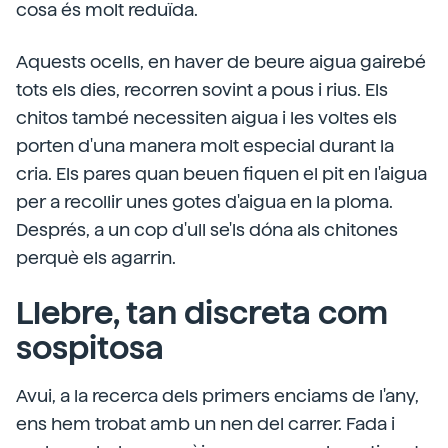
cosa és molt reduïda.
Aquests ocells, en haver de beure aigua gairebé
tots els dies, recorren sovint a pous i rius. Els
chitos també necessiten aigua i les voltes els
porten d'una manera molt especial durant la
cria. Els pares quan beuen fiquen el pit en l'aigua
per a recollir unes gotes d'aigua en la ploma.
Després, a un cop d'ull se'ls dóna als chitones
perquè els agarrin.
Llebre, tan discreta com
sospitosa
Avui, a la recerca dels primers enciams de l'any,
ens hem trobat amb un nen del carrer. Fada i