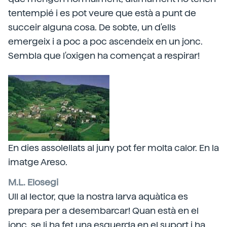
tentempié i es pot veure que està a punt de
succeir alguna cosa. De sobte, un d'ells
emergeix i a poc a poc ascendeix en un jonc.
Sembla que l'oxigen ha començat a respirar!
En dies assolellats al juny pot fer molta calor. En la
imatge Areso.
M.L. Elosegi
Ull al lector, que la nostra larva aquàtica es
prepara per a desembarcar! Quan està en el
jonc, se li ha fet una esquerda en el suport i ha