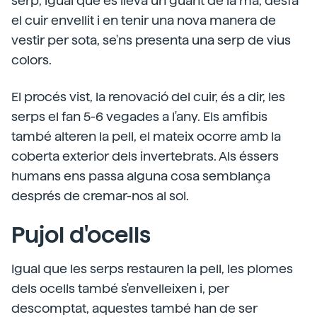
serp, igual que es lleva un guant de la mà, desfà
el cuir envellit i en tenir una nova manera de
vestir per sota, se'ns presenta una serp de vius
colors.
El procés vist, la renovació del cuir, és a dir, les
serps el fan 5-6 vegades a l'any. Els amfibis
també alteren la pell, el mateix ocorre amb la
coberta exterior dels invertebrats. Als éssers
humans ens passa alguna cosa semblança
després de cremar-nos al sol.
Pujol d'ocells
Igual que les serps restauren la pell, les plomes
dels ocells també s'envelleixen i, per
descomptat, aquestes també han de ser