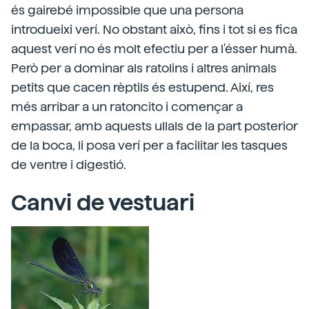
és gairebé impossible que una persona
introdueixi verí. No obstant això, fins i tot si es fica
aquest verí no és molt efectiu per a l'ésser humà.
Però per a dominar als ratolins i altres animals
petits que cacen rèptils és estupend. Així, res
més arribar a un ratoncito i començar a
empassar, amb aquests ullals de la part posterior
de la boca, li posa verí per a facilitar les tasques
de ventre i digestió.
Canvi de vestuari