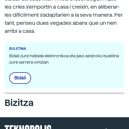
les cries s'emportin a casa i creixin, en alliberar-
les difícilment s'adaptarien a la seva manera. Per
tant, penseu dues vegades abans que un nen
arribi a casa.
BULETINA
Bidali zure helbide elektronikoa eta jaso asteroko buletina
zure sarrera-ontzian
Bidali
Bizitza