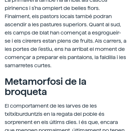
pirinencs i s'ha omplert de belles flors.
Finalment, els pastors locals també podran
ascendir a les pastures superiors. Quant al sud,
els camps de blat han començat a esgrogueir-
se i els cirerers estan plens de fruits. Als carrers, a
les portes de l'estiu, ens ha arribat el moment de
començar a preparar els pantalons, la faldilla i les
samarretes curtes.
Metamorfosi de la
broqueta
El comportament de les larves de les
txitxiburduntzis en la regata del poble és
sorprenent en els últims dies. I és que, encara
que mengen normalment, últimament no tenen