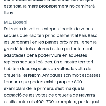
està sola, la mare probablement no caminarà
lluny.
M.L. Elosegi
Es tracta de voltes, estepes i ocells de zones
seques que habiten principalment al País Basc,
les Bardenas i en les planes pròximes. Tenen la
grandària dels coloms i estan perfectament
adaptades per a poder viure en aquestes
regions seques i càlides. En el nostre territori
habiten dues espècies de voltes: la volta de
creueria i el rellom. Ambdues són molt escasses
i encara que poden existir prop de 800
exemplars de la primera, s'estima que la
població de les voltes de creueria de Navarra
oscil·la entre els 400 i 700 exemplars, per la qual