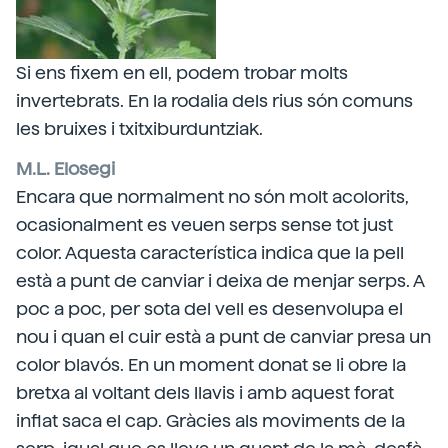
Si ens fixem en ell, podem trobar molts
invertebrats. En la rodalia dels rius són comuns
les bruixes i txitxiburduntziak.
M.L. Elosegi
Encara que normalment no són molt acolorits,
ocasionalment es veuen serps sense tot just
color. Aquesta característica indica que la pell
està a punt de canviar i deixa de menjar serps. A
poc a poc, per sota del vell es desenvolupa el
nou i quan el cuir està a punt de canviar presa un
color blavós. En un moment donat se li obre la
bretxa al voltant dels llavis i amb aquest forat
inflat saca el cap. Gràcies als moviments de la