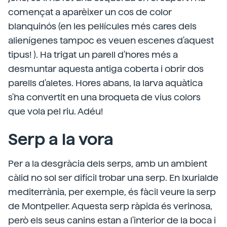
començat a aparèixer un cos de color
blanquinós (en les pel·lícules més cares dels
alienígenes tampoc es veuen escenes d'aquest
tipus! ). Ha trigat un parell d'hores més a
desmuntar aquesta antiga coberta i obrir dos
parells d'aletes. Hores abans, la larva aquàtica
s'ha convertit en una broqueta de vius colors
que vola pel riu. Adéu!
Serp a la vora
Per a la desgràcia dels serps, amb un ambient
càlid no sol ser difícil trobar una serp. En Ixurialde
mediterrània, per exemple, és fàcil veure la serp
de Montpeller. Aquesta serp ràpida és verinosa,
però els seus canins estan a l'interior de la boca i