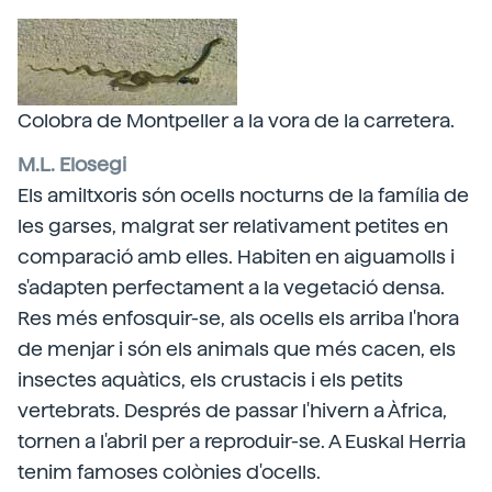
Colobra de Montpeller a la vora de la carretera.
M.L. Elosegi
Els amiltxoris són ocells nocturns de la família de
les garses, malgrat ser relativament petites en
comparació amb elles. Habiten en aiguamolls i
s'adapten perfectament a la vegetació densa.
Res més enfosquir-se, als ocells els arriba l'hora
de menjar i són els animals que més cacen, els
insectes aquàtics, els crustacis i els petits
vertebrats. Després de passar l'hivern a Àfrica,
tornen a l'abril per a reproduir-se. A Euskal Herria
tenim famoses colònies d'ocells.