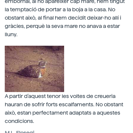
embornal, al no aparèixer cap mare, hem tingut
la temptació de portar a la boja a la casa. No
obstant això, al final hem decidit deixar-ho allí i
gràcies, perquè la seva mare no anava a estar
lluny.
A partir d'aquest tenor les voltes de creueria
hauran de sofrir forts escalfaments. No obstant
això, estan perfectament adaptats a aquestes
condicions.
M.L. Elosegi