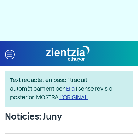
Text redactat en basc i traduït
automàticament per
Elia
i sense revisió
posterior. MOSTRA
L’ORIGINAL
Notícies: Juny