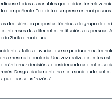
 mediranse todas as variables que poidan ter relevanci
do compoñente. Todo isto cúmprese en moi poucos 
 as decisións ou propostas técnicas do grupo deberí
 os intereses das diferentes institucións ou persoas. 
 do Zorita é moi clara.
cidentes, fallos e avarías que se producen na tecnol
en a mesma tecnoloxía. Una vez realizados estes est
berán tomar decisións, considerando aspectos soci
 revés. Desgraciadamente na nosa sociedade, antes d
, publícanse as “razóns”.