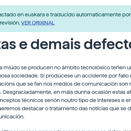
dactado en euskara e traducido automaticamente po
revisión.
VER ORIXINAL
as e demais defect
a miúdo se producen no ámbito tecnolóxico teñen u
nosa sociedade. Si prodúcese un accidente por fallo
macións que se fan nos medios de comunicación son 
s. Desgraciadamente, en máis dunha ocasión estas a
nceptos técnicos senón noutro tipo de intereses e en
queremos destacar o tratamento das noticias que se 
nicación.