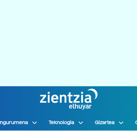
Ingurumena
Teknologia
Gizartea