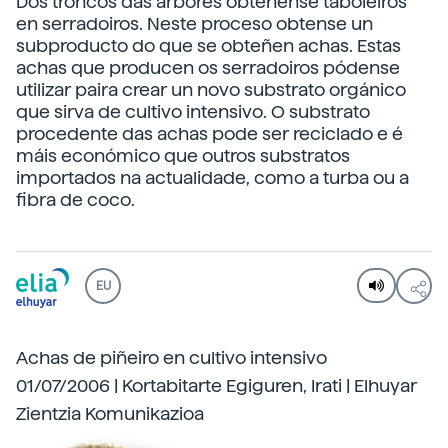
Dos troncos das árbores obtéñense taboleiros
en serradoiros. Neste proceso obtense un
subproducto do que se obteñen achas. Estas
achas que producen os serradoiros pódense
utilizar paira crear un novo substrato orgánico
que sirva de cultivo intensivo. O substrato
procedente das achas pode ser reciclado e é
máis económico que outros substratos
importados na actualidade, como a turba ou a
fibra de coco.
EU
Achas de piñeiro en cultivo intensivo
01/07/2006 | Kortabitarte Egiguren, Irati | Elhuyar
Zientzia Komunikazioa