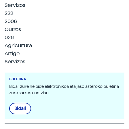
Servizos
222
2006
Outros
026
Agricultura
Artigo
Servizos
BULETINA
Bidali zure helbide elektronikoa eta jaso asteroko buletina
zure sarrera-ontzian
Bidali