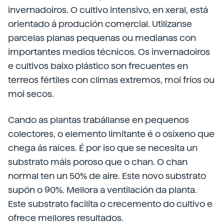
invernadoiros. O cultivo intensivo, en xeral, está
orientado á produción comercial. Utilízanse
parcelas planas pequenas ou medianas con
importantes medios técnicos. Os invernadoiros
e cultivos baixo plástico son frecuentes en
terreos fértiles con climas extremos, moi fríos ou
moi secos.
Cando as plantas trabállanse en pequenos
colectores, o elemento limitante é o osíxeno que
chega ás raíces. É por iso que se necesita un
substrato máis poroso que o chan. O chan
normal ten un 50% de aire. Este novo substrato
supón o 90%. Mellora a ventilación da planta.
Este substrato facilita o crecemento do cultivo e
ofrece mellores resultados.