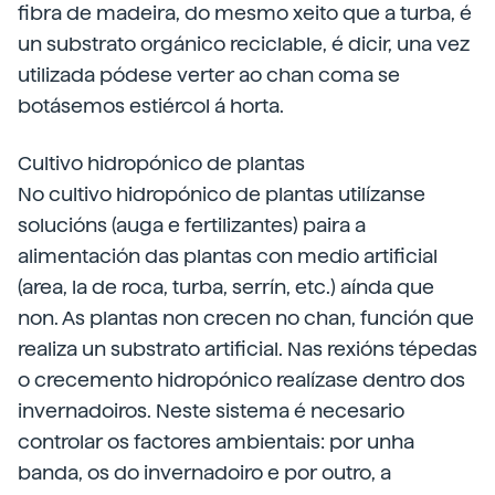
fibra de madeira, do mesmo xeito que a turba, é
un substrato orgánico reciclable, é dicir, una vez
utilizada pódese verter ao chan coma se
botásemos estiércol á horta.
Cultivo hidropónico de plantas
No cultivo hidropónico de plantas utilízanse
solucións (auga e fertilizantes) paira a
alimentación das plantas con medio artificial
(area, la de roca, turba, serrín, etc.) aínda que
non. As plantas non crecen no chan, función que
realiza un substrato artificial. Nas rexións tépedas
o crecemento hidropónico realízase dentro dos
invernadoiros. Neste sistema é necesario
controlar os factores ambientais: por unha
banda, os do invernadoiro e por outro, a