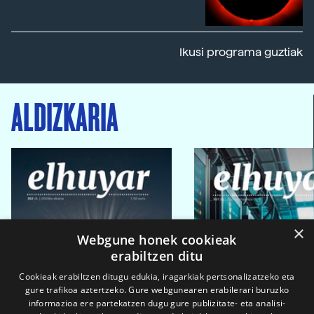
Ikusi programa guztiak
ALDIZKARIA
×
Webgune honek cookieak
erabiltzen ditu
Cookieak erabiltzen ditugu edukia, iragarkiak pertsonalizatzeko eta
gure trafikoa aztertzeko. Gure webgunearen erabilerari buruzko
informazioa ere partekatzen dugu gure publizitate- eta analisi-