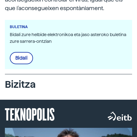
que l'aconsegueixen espontàniament.
BULETINA
Bidali zure helbide elektronikoa eta jaso asteroko buletina
zure sarrera-ontzian
Bidali
Bizitza
TEKNOPOLIS