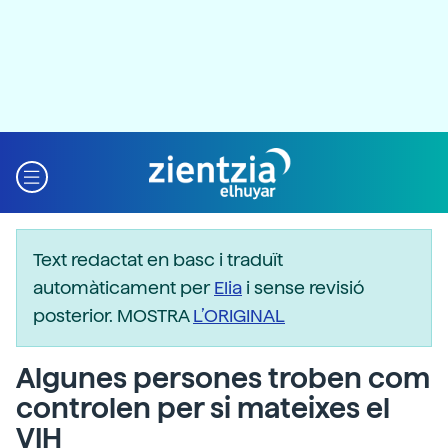
Text redactat en basc i traduït
automàticament per
Elia
i sense revisió
posterior. MOSTRA
L’ORIGINAL
Algunes persones troben com
controlen per si mateixes el
VIH