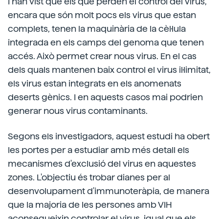
I han vist que els que perden el control del virus,
encara que són molt pocs els virus que estan
complets, tenen la maquinària de la cèl·lula
integrada en els camps del genoma que tenen
accés. Això permet crear nous virus. En el cas
dels quals mantenen baix control el virus il·limitat,
els virus estan integrats en els anomenats
deserts gènics. I en aquests casos mai podrien
generar nous virus contaminants.
Segons els investigadors, aquest estudi ha obert
les portes per a estudiar amb més detall els
mecanismes d'exclusió del virus en aquestes
zones. L'objectiu és trobar dianes per al
desenvolupament d'immunoteràpia, de manera
que la majoria de les persones amb VIH
aconsegueixin controlar el virus, igual que els