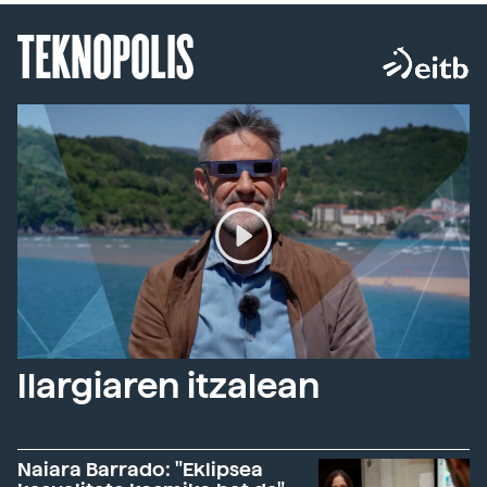
TEKNOPOLIS
Ilargiaren itzalean
Naiara Barrado: "Eklipsea