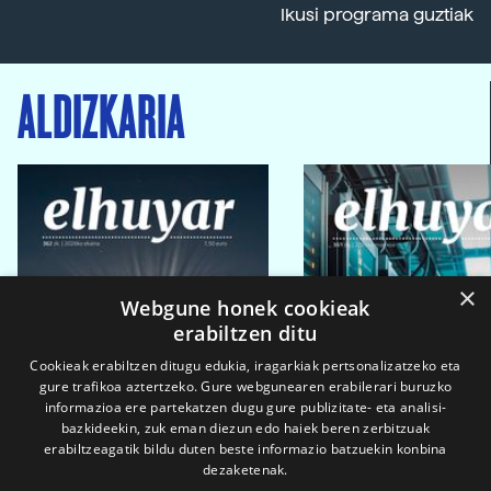
Ikusi programa guztiak
ALDIZKARIA
×
Webgune honek cookieak
erabiltzen ditu
Cookieak erabiltzen ditugu edukia, iragarkiak pertsonalizatzeko eta
gure trafikoa aztertzeko. Gure webgunearen erabilerari buruzko
informazioa ere partekatzen dugu gure publizitate- eta analisi-
bazkideekin, zuk eman diezun edo haiek beren zerbitzuak
erabiltzeagatik bildu duten beste informazio batzuekin konbina
dezaketenak.