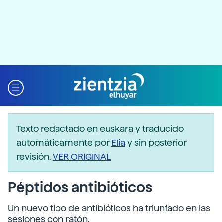
Texto redactado en euskara y traducido
automáticamente por
Elia
y sin posterior
revisión.
VER ORIGINAL
Péptidos antibióticos
Un nuevo tipo de antibióticos ha triunfado en las
sesiones con ratón.