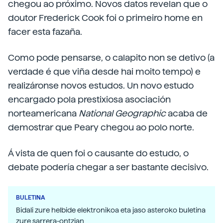
chegou ao próximo. Novos datos revelan que o
doutor Frederick Cook foi o primeiro home en
facer esta fazaña.
Como pode pensarse, o calapito non se detivo (a
verdade é que viña desde hai moito tempo) e
realizáronse novos estudos. Un novo estudo
encargado pola prestixiosa asociación
norteamericana
National Geographic
acaba de
demostrar que Peary chegou ao polo norte.
Á vista de quen foi o causante do estudo, o
debate podería chegar a ser bastante decisivo.
BULETINA
Bidali zure helbide elektronikoa eta jaso asteroko buletina
zure sarrera-ontzian