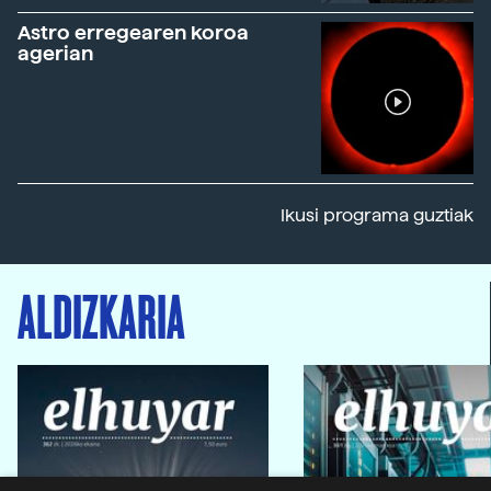
Astro erregearen koroa
agerian
Ikusi programa guztiak
ALDIZKARIA