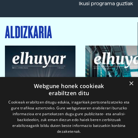
Ikusi programa guztiak
ALDIZKARIA
×
Webgune honek cookieak
erabiltzen ditu
Cookieak erabiltzen ditugu edukia, iragarkiak pertsonalizatzeko eta
gure trafikoa aztertzeko. Gure webgunearen erabilerari buruzko
informazioa ere partekatzen dugu gure publizitate- eta analisi-
bazkideekin, zuk eman diezun edo haiek beren zerbitzuak
erabiltzeagatik bildu duten beste informazio batzuekin konbina
dezaketenak.