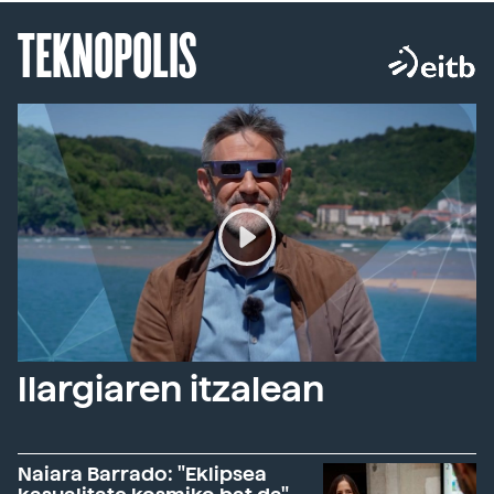
TEKNOPOLIS
Ilargiaren itzalean
Naiara Barrado: "Eklipsea