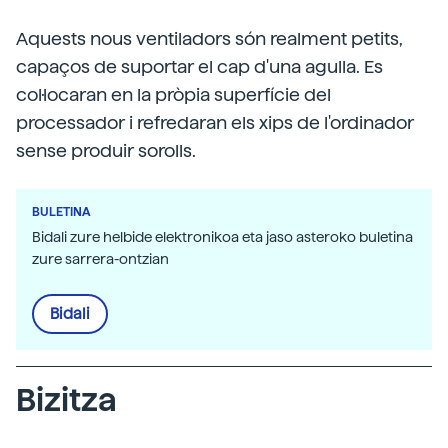
Aquests nous ventiladors són realment petits,
capaços de suportar el cap d'una agulla. Es
col·locaran en la pròpia superfície del
processador i refredaran els xips de l'ordinador
sense produir sorolls.
BULETINA
Bidali zure helbide elektronikoa eta jaso asteroko buletina
zure sarrera-ontzian
Bidali
Bizitza