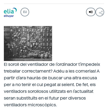
EU
El soroll del ventilador de l'ordinador t'impedeix
treballar correctament? Adéu a les comerias! A
partir d'ara hauràs de buscar una altra excusa
per a no tenir el cul pegat al seient. De fet, els
ventiladors sorollosos utilitzats en l'actualitat
seran substituïts en el futur per diversos
ventiladors microscòpics.