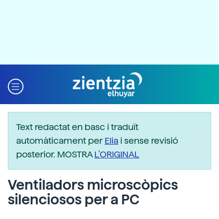
Text redactat en basc i traduït
automàticament per
Elia
i sense revisió
posterior. MOSTRA
L’ORIGINAL
Ventiladors microscòpics
silenciosos per a PC