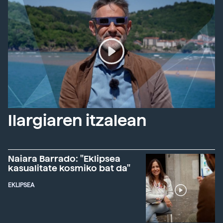
Ilargiaren itzalean
Naiara Barrado: "Eklipsea
kasualitate kosmiko bat da"
EKLIPSEA