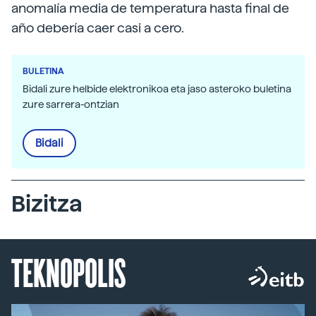
anomalía media de temperatura hasta final de
año debería caer casi a cero.
BULETINA
Bidali zure helbide elektronikoa eta jaso asteroko buletina
zure sarrera-ontzian
Bidali
Bizitza
TEKNOPOLIS